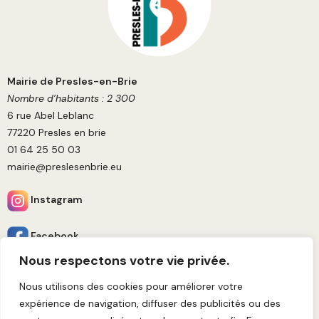
Mairie de Presles-en-Brie
Nombre d’habitants : 2 300
6 rue Abel Leblanc
77220 Presles en brie
01 64 25 50 03
mairie@preslesenbrie.eu
Instagram
Facebook
Nous respectons votre vie privée.
Horaires d’ouverture
Nous utilisons des cookies pour améliorer votre
Du lundi au jeudi :
expérience de navigation, diffuser des publicités ou des
8h30-12h et 15h30-17h30