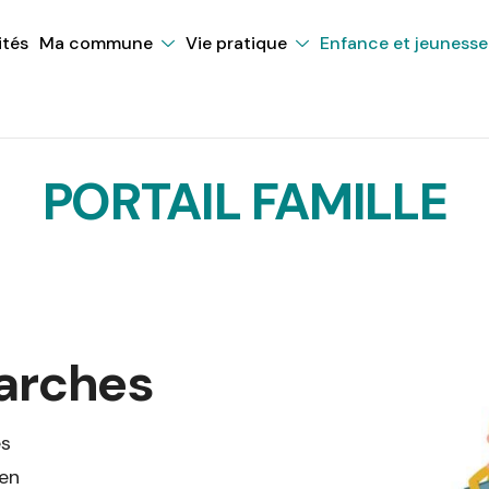
ités
Ma commune
Vie pratique
Enfance et jeunesse
PORTAIL FAMILLE
marches
es
 en