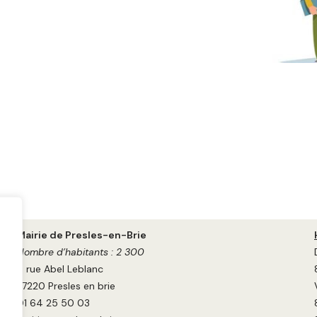
Mairie de Presles-en-Brie
Nombre d’habitants : 2 300
6 rue Abel Leblanc
77220 Presles en brie
01 64 25 50 03