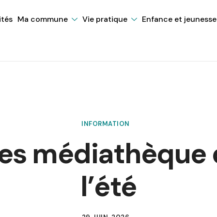
ités
Ma commune
Vie pratique
Enfance et jeunesse
INFORMATION
res médiathèque 
l’été